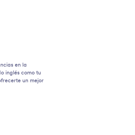
ncias en la
do inglés como tu
ofrecerte un mejor