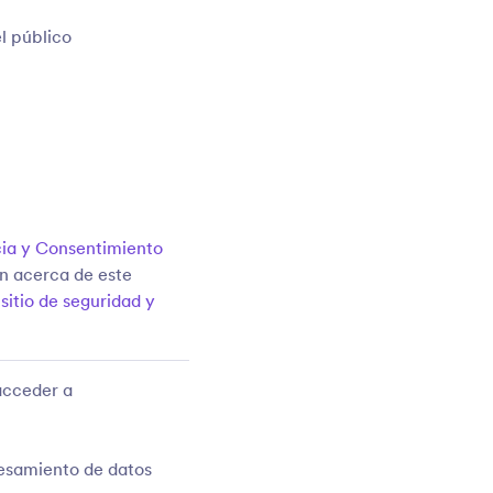
l público
ia y Consentimiento
ón acerca de este
,
sitio de seguridad y
acceder a
esamiento de datos