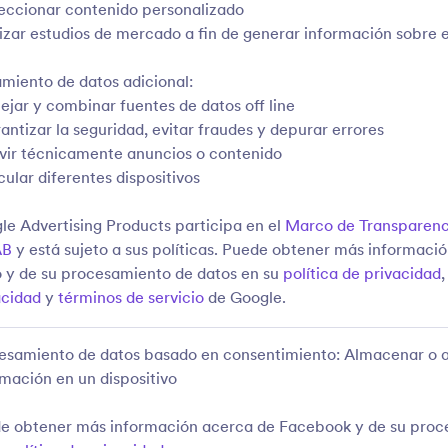
leccionar contenido personalizado
ilizar estudios de mercado a fin de generar información sobre e
amiento de datos adicional:
ejar y combinar fuentes de datos off line
antizar la seguridad, evitar fraudes y depurar errores
rvir técnicamente anuncios o contenido
cular diferentes dispositivos
le Advertising Products participa en el
Marco de Transparenc
AB
y está sujeto a sus políticas. Puede obtener más informaci
o y de su procesamiento de datos en su
política de privacidad
acidad
y
términos de servicio
de Google.
esamiento de datos basado en consentimiento: Almacenar o 
rmación en un dispositivo
e obtener más información acerca de Facebook y de su proc