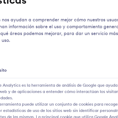
sticas
cs nos ayudan a comprender mejor cómo nuestros usuari
nan información sobre el uso y comportamiento general
r qué áreas podemos mejorar, para dar un servicio má
 uso.
sito
 Analytics es la herramienta de análisis de Google que ayuda 
 web y de aplicaciones a entender cómo interactúan los visita
edades.
erramienta puede utilizar un conjunto de cookies para recoge
r estadísticas de uso de los sitios web sin identificar persona
ntes de las mismas. La principal cookie que utiliza Google Anal