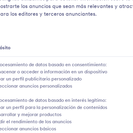
ostrarte los anuncios que sean más relevantes y atract
ara los editores y terceros anunciantes.
ósito
rocesamiento de datos basado en consentimiento:
macenar o acceder a información en un dispositivo
ar un perfil publicitario personalizado
leccionar anuncios personalizados
rocesamiento de datos basado en interés legítimo:
ear un perfil para la personalización de contenidos
sarrollar y mejorar productos
dir el rendimiento de los anuncios
leccionar anuncios básicos