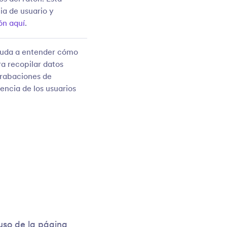
ia de usuario y
ón aquí
.
yuda a entender cómo
ra recopilar datos
 grabaciones de
encia de los usuarios
uso de la página