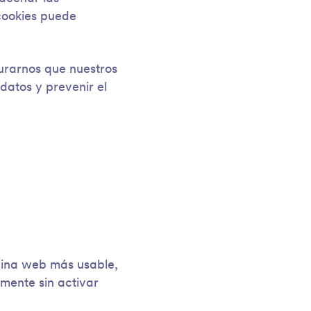
cookies puede
urarnos que nuestros
datos y prevenir el
gina web más usable,
mente sin activar