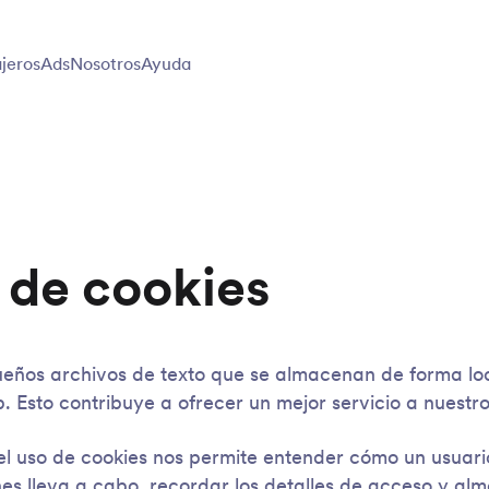
jeros
Ads
Nosotros
Ayuda
a de cookies
ueños archivos de texto que se almacenan de forma lo
 Esto contribuye a ofrecer un mejor servicio a nuestro
el uso de cookies nos permite entender cómo un usuar
es lleva a cabo, recordar los detalles de acceso y al